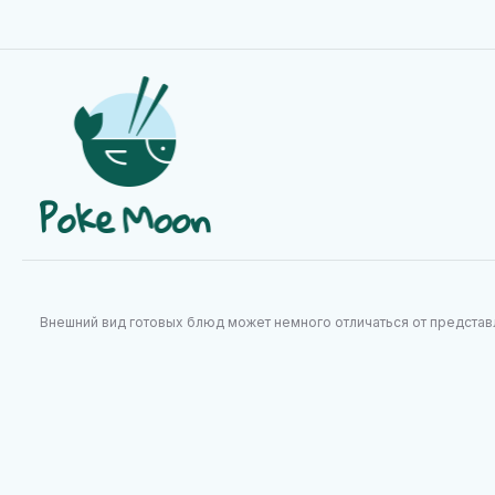
590
1 070
Внешний вид готовых блюд может немного отличаться от предста