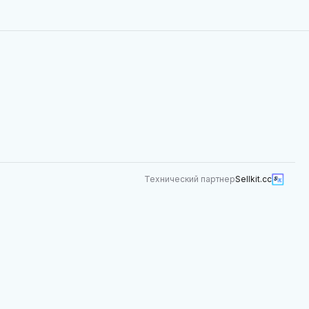
Технический партнер
Sellkit.cc