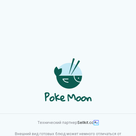
Айс ти арбуз-лайм
500 мл
280
Технический партнер
Sellkit.cc
Внешний вид готовых блюд может немного отличаться от